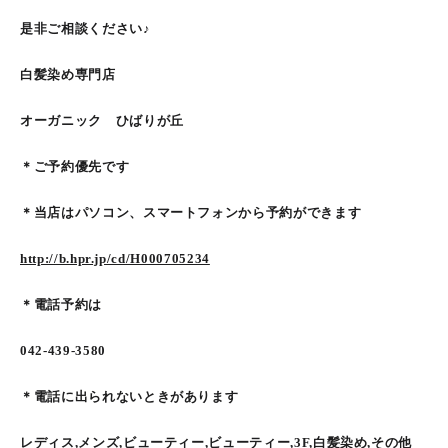
是非ご相談ください♪
白髪染め専門店
オーガニック ひばりが丘
＊ご予約優先です
＊当店はパソコン、スマートフォンから予約ができます
http://b.hpr.jp/cd/H000705234
＊電話予約は
042-439-3580
＊電話に出られないときがあります
レディス,メンズ,ビューティー,ビューティー,3F,白髪染め,その他