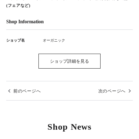
(フェアなど)
Shop Information
ショップ名
オーガニック
ショップ詳細を見る
前のページへ
次のページへ
Shop News