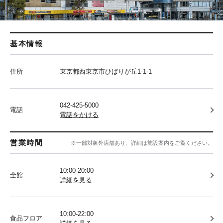
基本情報
住所
東京都西東京市ひばりが丘1-1-1
042-425-5000
電話
電話をかける
営業時間
※一部対象外店舗あり、詳細は施設案内をご覧ください。
10:00-20:00
全館
詳細を見る
10:00-22:00
食品フロア