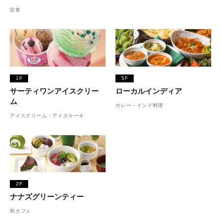
定食
1F
5F
サーティワンアイスクリー
ローカルインディア
ム
カレー・インド料理
アイスクリーム・アイスケーキ
2F
ナナズグリーンティー
和カフェ