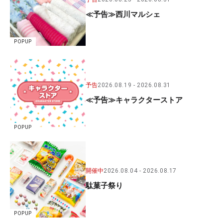
≪予告≫西川マルシェ
POPUP
予告
2026.08.19
2026.08.31
≪予告≫キャラクターストア
POPUP
開催中
2026.08.04
2026.08.17
駄菓子祭り
POPUP