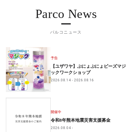
Parco News
パルコニュース
予告
【ユザワヤ】ぷにょぷにょビーズマジ
ックワークショップ
2026.08.14
2026.08.16
開催中
令和8年熊本地震災害支援募金
2026.08.04