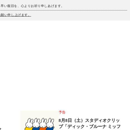
も早い復旧を、心よりお祈り申しあげます。
うお願い申し上げます。
s
予告
8月8日（土）スタディオクリッ
プ「ディック・ブルーナ ミッフ
金