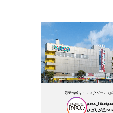
最新情報をインスタグラムで
parco_hibarigao
ひばりが丘PAR