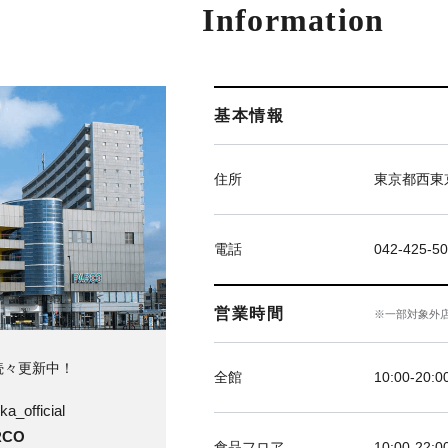
Information
基本情報
住所
東京都西東京
電話
042-425-5
営業時間
※一部対象外
続々更新中！
全館
10:00-20:0
ka_official
CO
食品フロア
10:00-22:0