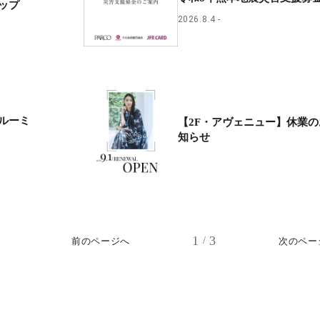
ップ
2026.8.4
ブルーミ
【2F・アヴェニュー】休業の
知らせ
1
3
/
前のページへ
次のペー