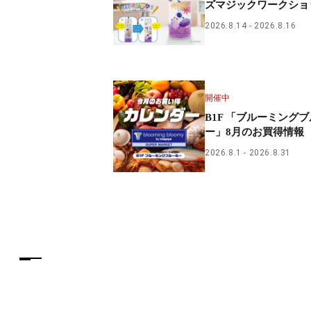
ズマジックワークショ
PARCOメンバーズ
2026.8.14
2026.8.16
開催中
B1F 「ブルーミング
ー」8月のお買得情報
2026.8.1
2026.8.31