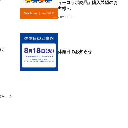
ィーコラボ商品」購入希望のお
客様へ
2026.8.8
お
休館日のお知らせ
ジへ