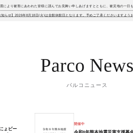
地震により被害にあわれた皆様に謹んでお見舞い申しあげますとともに、被災地の一日
お知らせ】2026年8月18日(火)は全館休館日となります。予めご了承くださいますよ
Parco New
パルコニュース
開催中
にょビー
令和8年熊本地震災害支援募