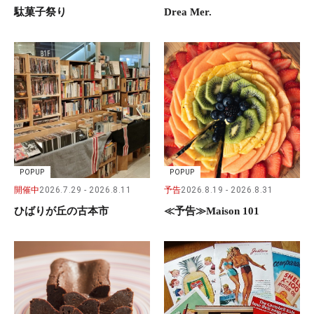
駄菓子祭り
Drea Mer.
POPUP
POPUP
開催中
2026.7.29
2026.8.11
予告
2026.8.19
2026.8.31
ひばりが丘の古本市
≪予告≫Maison 101