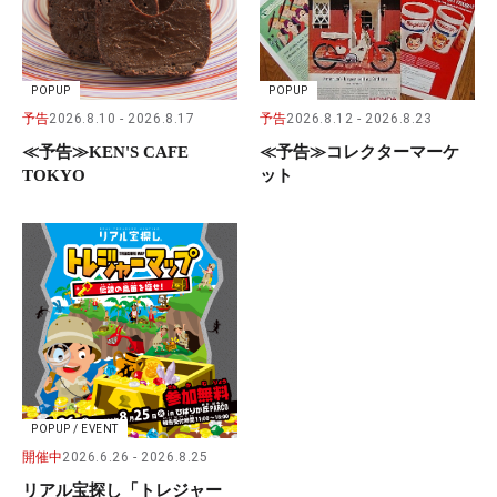
POPUP
POPUP
予告
2026.8.10
2026.8.17
予告
2026.8.12
2026.8.23
≪予告≫KEN'S CAFE
≪予告≫コレクターマーケ
TOKYO
ット
POPUP / EVENT
開催中
2026.6.26
2026.8.25
リアル宝探し「トレジャー