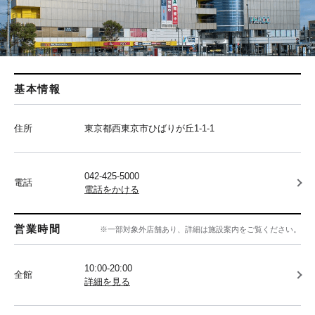
基本情報
住所
東京都西東京市ひばりが丘1-1-1
042-425-5000
電話
電話をかける
営業時間
※一部対象外店舗あり、詳細は施設案内をご覧ください。
10:00-20:00
全館
詳細を見る