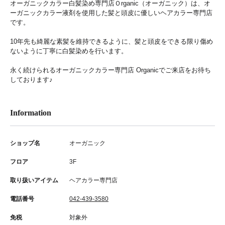
オーガニックカラー白髪染め専門店Ｏrganic（オーガニック）は、オ
ーガニックカラー液剤を使用した髪と頭皮に優しいヘアカラー専門店
です。
10年先も綺麗な素髪を維持できるように、髪と頭皮をできる限り傷め
ないように丁寧に白髪染めを行います。
永く続けられるオーガニックカラー専門店 Organicでご来店をお待ち
しております♪
Information
ショップ名
オーガニック
フロア
3F
取り扱いアイテム
ヘアカラー専門店
電話番号
042-439-3580
免税
対象外