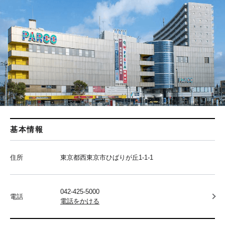
基本情報
住所
東京都西東京市ひばりが丘1-1-1
042-425-5000
電話
電話をかける