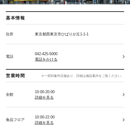
基本情報
住所
東京都西東京市ひばりが丘1-1-1
042-425-5000
電話
電話をかける
営業時間
※一部対象外店舗あり、詳細は施設案内をご覧ください。
10:00-20:00
全館
詳細を見る
10:00-22:00
食品フロア
詳細を見る