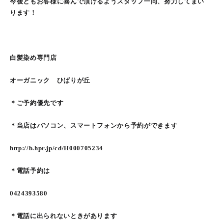
今後ともお客様に喜んで頂けるようスタッフ一同、努力してまい
ります！
白髪染め専門店
オーガニック ひばりが丘
＊ご予約優先です
＊当店はパソコン、スマートフォンから予約ができます
http://b.hpr.jp/cd/H000705234
＊電話予約は
0424393580
＊電話に出られないときがあります