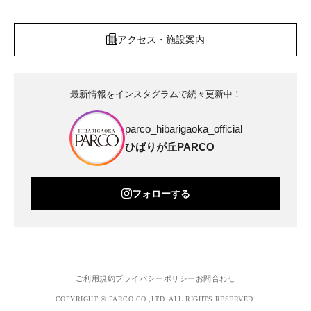
アクセス・施設案内
最新情報をインスタグラムで続々更新中！
parco_hibarigaoka_official
ひばりが丘PARCO
フォローする
ご利用規約
プライバシーポリシー
お問合わせ
COPYRIGHT © PARCO.CO.,LTD. ALL RIGHTS RESERVED.