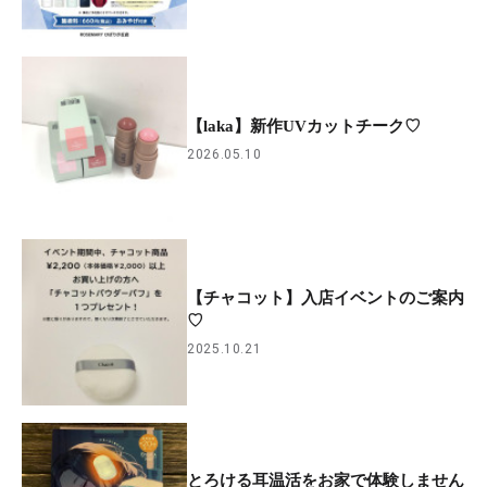
【laka】新作UVカットチーク♡
2026.05.10
【チャコット】入店イベントのご案内
♡
2025.10.21
とろける耳温活をお家で体験しません