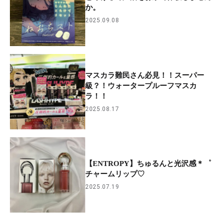
か。
2025.09.08
マスカラ難民さん必見！！スーパー
級？！ウォータープルーフマスカ
ラ！！
2025.08.17
【ENTROPY】ちゅるんと光沢感＊゜
チャームリップ♡
2025.07.19