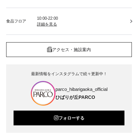
10:00-22:00
食品フロア
詳細を見る
アクセス・施設案内
最新情報をインスタグラムで続々更新中！
parco_hibarigaoka_official
ひばりが丘PARCO
フォローする