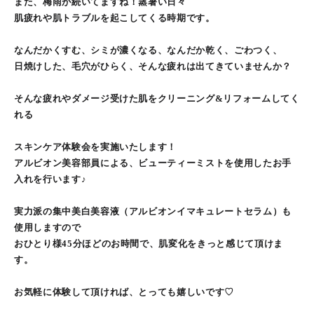
また、梅雨が続いてますね！蒸暑い日々
肌疲れや肌トラブルを起こしてくる時期です。
なんだかくすむ、シミが濃くなる、なんだか乾く、ごわつく、
日焼けした、毛穴がひらく、そんな疲れは出てきていませんか？
そんな疲れやダメージ受けた肌をクリーニング&リフォームしてく
れる
スキンケア体験会を実施いたします！
アルビオン美容部員による、ビューティーミストを使用したお手
入れを行います♪
実力派の集中美白美容液（アルビオンイマキュレートセラム）も
使用しますので
おひとり様45分ほどのお時間で、肌変化をきっと感じて頂けま
す。
お気軽に体験して頂ければ、とっても嬉しいです♡