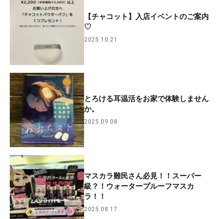
【チャコット】入店イベントのご案内
♡
2025.10.21
とろける耳温活をお家で体験しません
か。
2025.09.08
マスカラ難民さん必見！！スーパー
級？！ウォータープルーフマスカ
ラ！！
2025.08.17