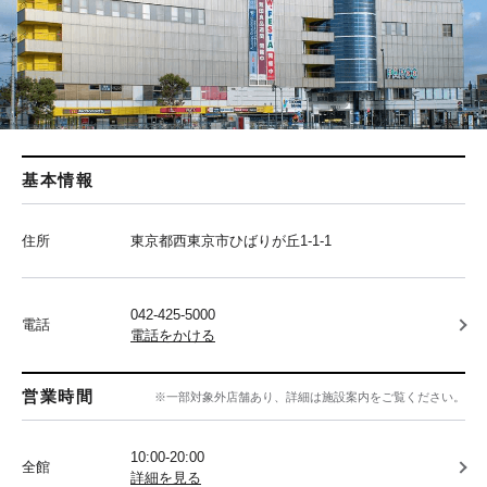
基本情報
住所
東京都西東京市ひばりが丘1-1-1
042-425-5000
電話
電話をかける
営業時間
※一部対象外店舗あり、詳細は施設案内をご覧ください。
10:00-20:00
全館
詳細を見る