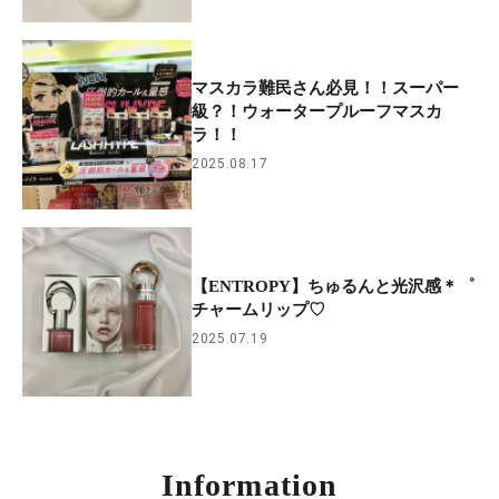
マスカラ難民さん必見！！スーパー
級？！ウォータープルーフマスカ
ラ！！
2025.08.17
【ENTROPY】ちゅるんと光沢感＊゜
チャームリップ♡
2025.07.19
Information