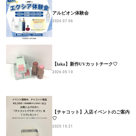
アルビオン体験会
2026.07.06
【laka】新作UVカットチーク♡
2026.05.10
【チャコット】入店イベントのご案内
♡
2025.10.21