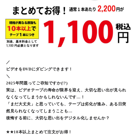
／
ビデオをDVDにダビングできます！
＼
2025年問題ってご存知ですか(!?)
実は、ビデオテープの寿命が限界を迎え、大切な思い出が見られ
なくなってしまうかもしれないんです…！
「まだ大丈夫」と思っていても、テープは劣化が進み、ある日突
然見られなくなってしまうことも…
後悔する前に、大切な思い出をデジタル化しませんか？
★★10本以上まとめて注文がお得！