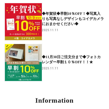
◆年賀状◆早割10％OFF！◆写真入
りも写真なしデザインもコイデカメラ
におまかせください◆
2025.11.11
◆11月30日ご注文分まで◆フォトカ
レンダー早割１０％OFF！！★
2025.11.11
Information