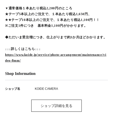
▼通常価格１本あたり税込2,200円のところ
★テープ5本以上のご注文で、１本あたり税込1,650円、
★★テープ10本以上のご注文で、１本あたり税込1,100円！！
※ご注文1件につき 基本料金1,100円がかかります。
◆ただいま受注増につき、仕上がりまで約3か月ほどかかります。
↓↓↓詳しくはこちら↓↓↓
https://www.koide.jp/service/photo-arrangement/maintenance/vi
deo-8mm/
Shop Information
ショップ名
KOIDE CAMERA
ショップ詳細を見る