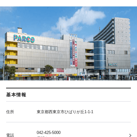
基本情報
住所
東京都西東京市ひばりが丘1-1-1
042-425-5000
電話