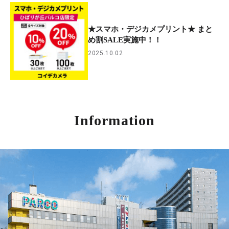
★スマホ・デジカメプリント★ まと
め割SALE実施中！！
2025.10.02
Information