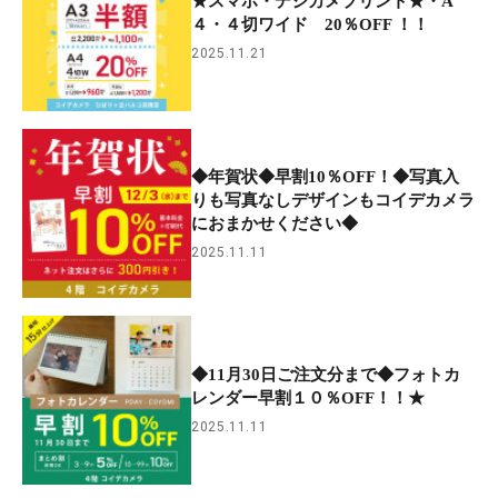
★スマホ・デジカメプリント★・A
４・４切ワイド 20％OFF ！！
2025.11.21
◆年賀状◆早割10％OFF！◆写真入
りも写真なしデザインもコイデカメラ
におまかせください◆
2025.11.11
◆11月30日ご注文分まで◆フォトカ
レンダー早割１０％OFF！！★
2025.11.11