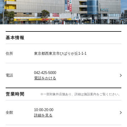
基本情報
住所
東京都西東京市ひばりが丘1-1-1
042-425-5000
電話
電話をかける
営業時間
※一部対象外店舗あり、詳細は施設案内をご覧ください。
10:00-20:00
全館
詳細を見る