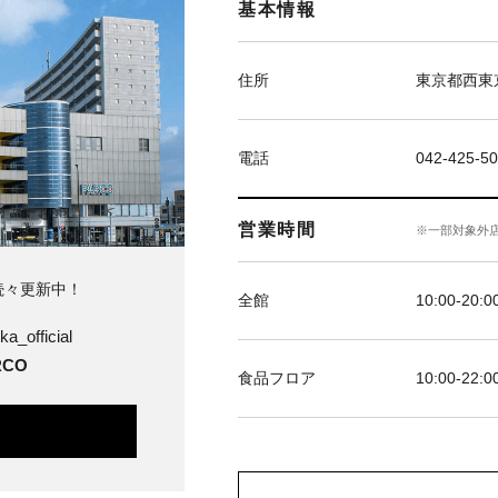
基本情報
住所
東京都西東京
電話
042-425-5
営業時間
※一部対象外
続々更新中！
全館
10:00-20:0
ka_official
CO
食品フロア
10:00-22:0