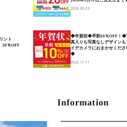
2026.05.23
◆年賀状◆早割10％OFF！◆
リント
真入りも写真なしデザインも
20％OFF
イデカメラにおまかせくださ
◆
2025.11.11
Information