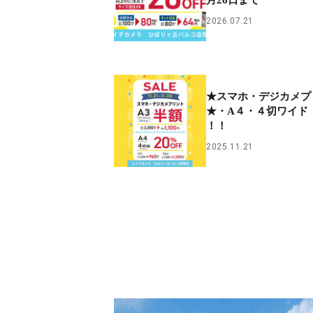
2026.07.21
★スマホ・デジカメプ
★・A４・４切ワイド 
！！
2025.11.21