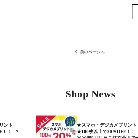
前のページへ
Shop News
リント
★スマホ・デジカメプリント
FF！！ 7
★100枚以上で20％OFF！！
2026年5月31日ご注文分まで