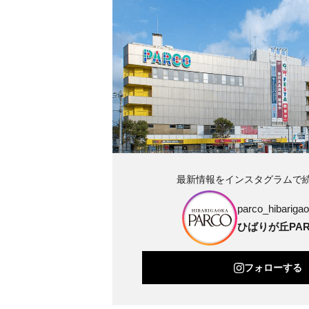
最新情報をインスタグラムで
parco_hibarigao
ひばりが丘PAR
フォローする