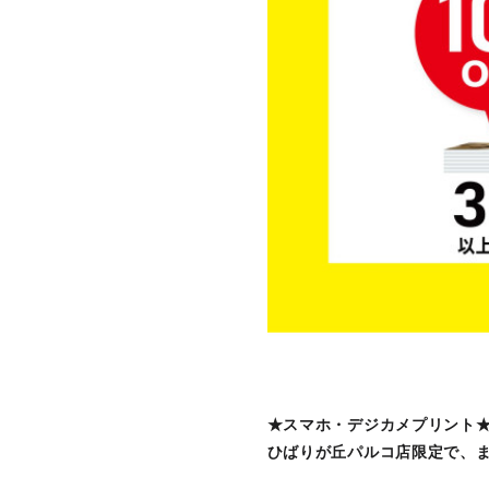
★スマホ・デジカメプリント
ひばりが丘パルコ店限定で、