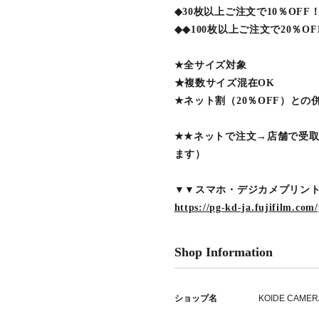
◆30枚以上ご注文で10％OFF
◆◆100枚以上ご注文で20％O
★全サイズ対象
★複数サイズ混在OK
★ネット割（20％OFF）との
★★ネットで注文→店舗で受取
ます）
▼▼スマホ・デジカメプリン
https://pg-kd-ja.fujifilm.com
Shop Information
ショップ名
KOIDE CAMER