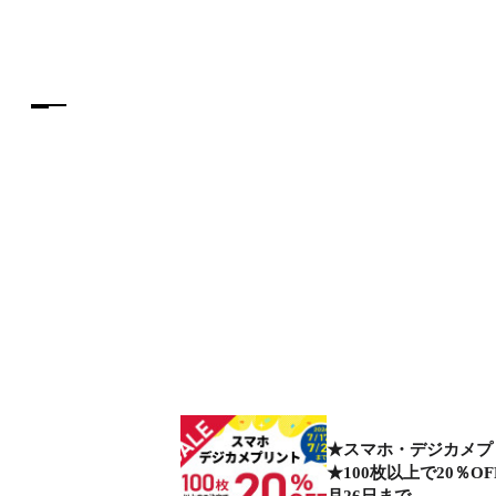
★スマホ・デジカメプ
★100枚以上で20％O
月26日まで