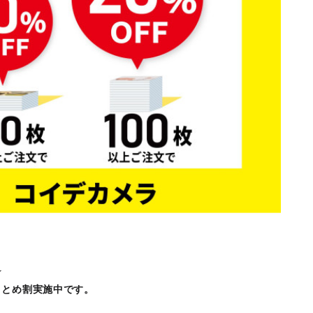
★
まとめ割実施中です。