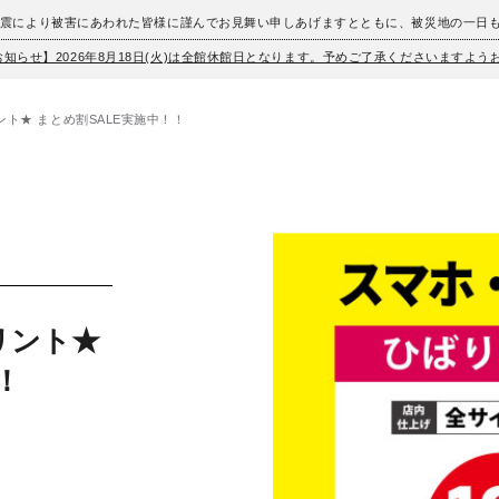
地震により被害にあわれた皆様に謹んでお見舞い申しあげますとともに、被災地の一日
お知らせ】2026年8月18日(火)は全館休館日となります。予めご了承くださいますよ
ト★ まとめ割SALE実施中！！
リント★
！