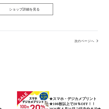
ショップ詳細を見る
次のページへ
★スマホ・デジカメプリント
★100枚以上で20％OFF！！
★
2026年４月21日ご注文分まで★