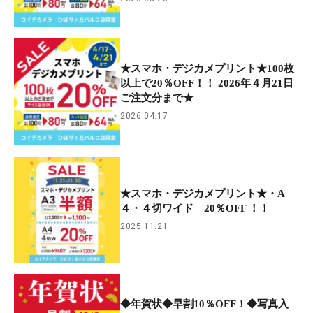
★スマホ・デジカメプリント★100枚
以上で20％OFF！！ 2026年４月21日
ご注文分まで★
2026.04.17
★スマホ・デジカメプリント★・A
４・４切ワイド 20％OFF ！！
2025.11.21
◆年賀状◆早割10％OFF！◆写真入