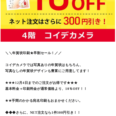
＼＼年賀状印刷★早割セール！／／
コイデカメラでは写真ありの年賀状はもちろん、
写真なしの年賀状デザインも豊富にご用意してます！
★★★12月4日までのご注文がお得です★★★
基本料金＋印刷料金が通常価格より、10％OFF！！
★★手間のかかる宛名印刷もおまかせください。
◆◆◆さらに、NET注文なら1件300円引き！！