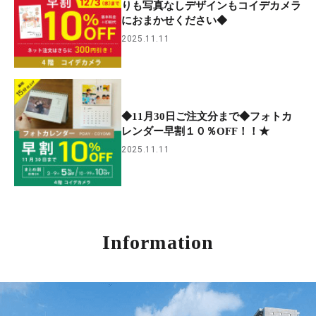
りも写真なしデザインもコイデカメラ
におまかせください◆
2025.11.11
◆11月30日ご注文分まで◆フォトカ
レンダー早割１０％OFF！！★
2025.11.11
Information