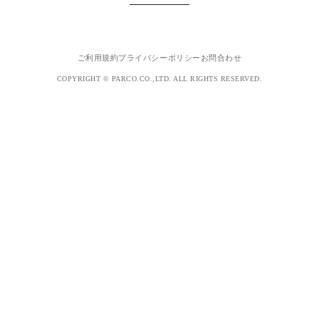
ご利用規約
プライバシーポリシー
お問合わせ
COPYRIGHT © PARCO.CO.,LTD. ALL RIGHTS RESERVED.