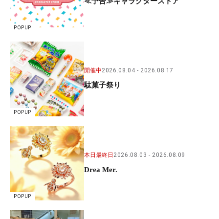
≪予告≫キャラクターストア
POPUP
開催中
2026.08.04
2026.08.17
駄菓子祭り
POPUP
本日最終日
2026.08.03
2026.08.09
Drea Mer.
POPUP