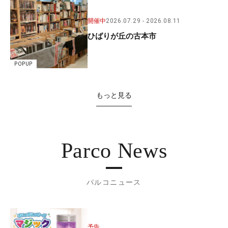
開催中
2026.07.29
2026.08.11
ひばりが丘の古本市
POPUP
もっと見る
Parco News
パルコニュース
予告