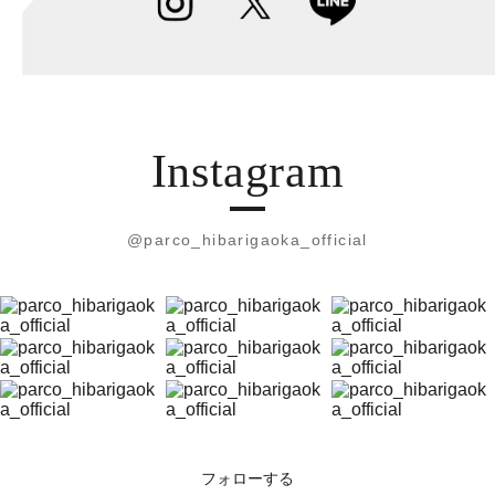
Instagram
@parco_hibarigaoka_official
フォローする