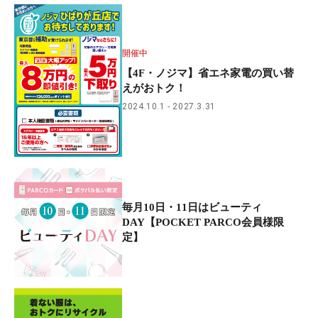
開催中
【4F・ノジマ】省エネ家電の買い替
えがおトク！
2024.10.1
2027.3.31
毎月10日・11日はビューティ
DAY【POCKET PARCO会員様限
定】