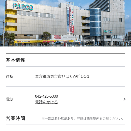
基本情報
住所
東京都西東京市ひばりが丘1-1-1
042-425-5000
電話
電話をかける
営業時間
※一部対象外店舗あり、詳細は施設案内をご覧ください。