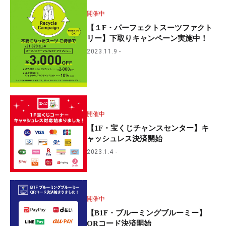
開催中
【１F・パーフェクトスーツファクト
リー】下取りキャンペーン実施中！
2023.11.9
開催中
【1F・宝くじチャンスセンター】キ
ャッシュレス決済開始
2023.1.4
開催中
【B1F・ブルーミングブルーミー】
QRコード決済開始