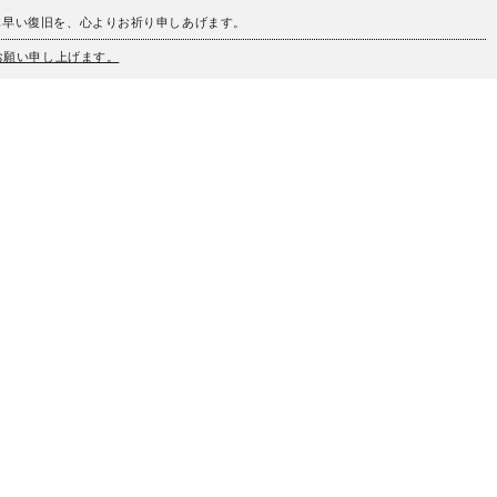
も早い復旧を、心よりお祈り申しあげます。
うお願い申し上げます。
、