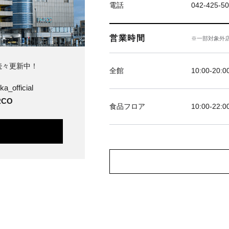
電話
042-425-5
営業時間
※一部対象外
続々更新中！
全館
10:00-20:0
ka_official
CO
食品フロア
10:00-22:0