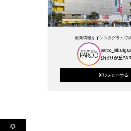
最新情報をインスタグラムで
parco_hibarigao
ひばりが丘PAR
フォローする