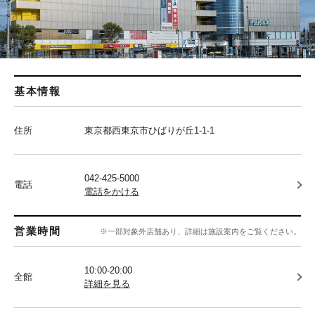
基本情報
住所
東京都西東京市ひばりが丘1-1-1
042-425-5000
電話
電話をかける
営業時間
※一部対象外店舗あり、詳細は施設案内をご覧ください。
10:00-20:00
全館
詳細を見る