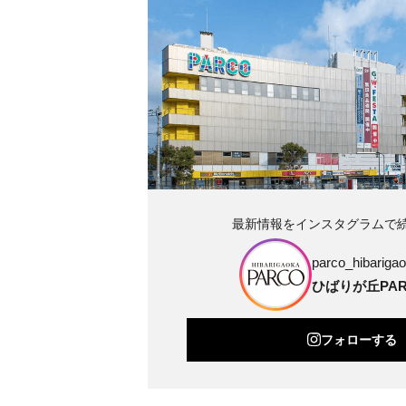
最新情報をインスタグラムで
parco_hibarigao
ひばりが丘PAR
フォローする