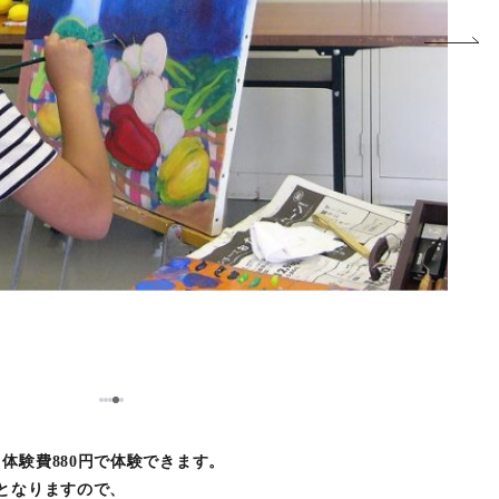
5
1
2
3
4
体験費880円で体験できます。
となりますので、