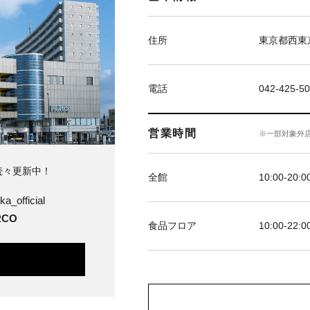
住所
東京都西東京
電話
042-425-5
営業時間
※一部対象外
続々更新中！
全館
10:00-20:0
ka_official
CO
食品フロア
10:00-22:0