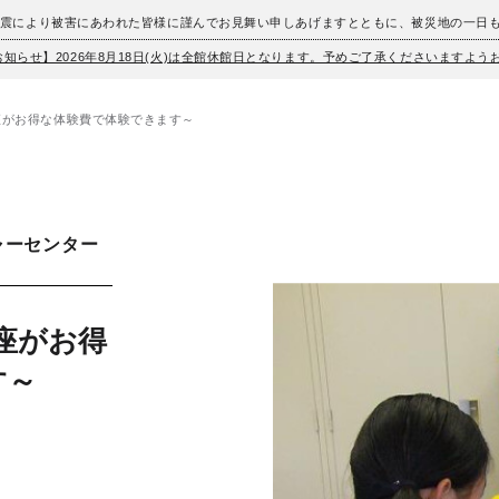
地震により被害にあわれた皆様に謹んでお見舞い申しあげますとともに、被災地の一日
お知らせ】2026年8月18日(火)は全館休館日となります。予めご了承くださいますよ
座がお得な体験費で体験できます～
ャーセンター
座がお得
す～