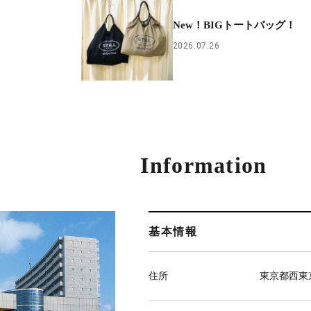
New！BIGトートバッグ！
2026.07.26
Information
基本情報
住所
東京都西東京