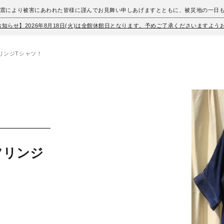
地震により被害にあわれた皆様に謹んでお見舞い申しあげますとともに、被災地の一日
お知らせ】2026年8月18日(火)は全館休館日となります。予めご了承くださいますよ
リンジTシャツ！
フリンジ