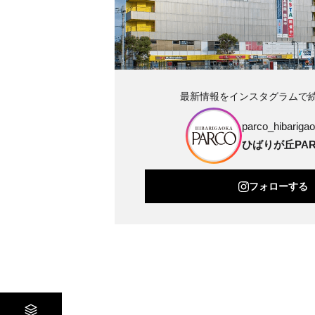
最新情報をインスタグラムで
parco_hibarigao
ひばりが丘PAR
フォローする