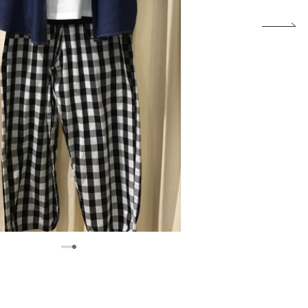
5
1
2
3
4