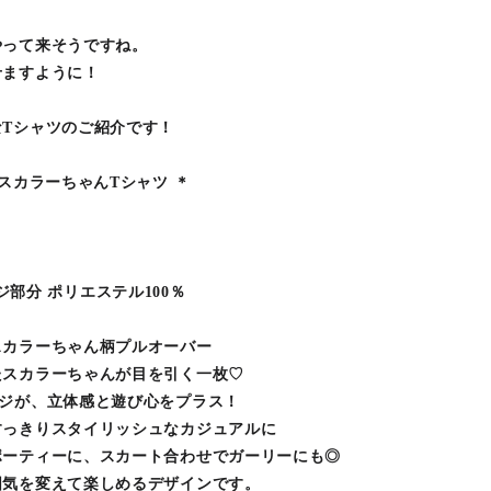
やって来そうですね。
せますように！
Tシャツのご紹介です！
スカラーちゃんTシャツ ＊
リンジ部分 ポリエステル100％
スカラーちゃん柄プルオーバー
たスカラーちゃんが目を引く一枚♡
ンジが、立体感と遊び心をプラス！
すっきりスタイリッシュなカジュアルに
ポーティーに、スカート合わせでガーリーにも◎
囲気を変えて楽しめるデザインです。