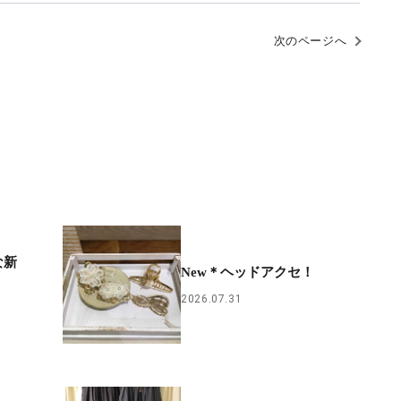
次のページへ
な新
New＊ヘッドアクセ！
2026.07.31