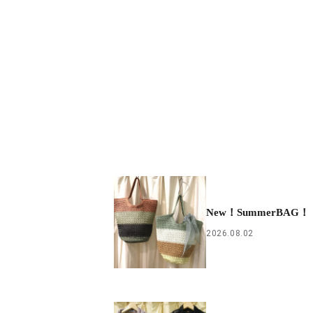
New！SummerBAG！
2026.08.02