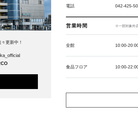
電話
042-425-5
営業時間
※一部対象外
続々更新中！
全館
10:00-20:0
ka_official
CO
食品フロア
10:00-22:0