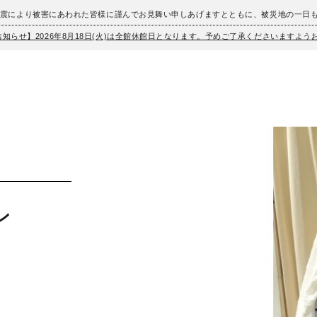
地震により被害にあわれた皆様に謹んでお見舞い申しあげますとともに、被災地の一日
お知らせ】2026年8月18日(火)は全館休館日となります。予めご了承くださいますよ
ン