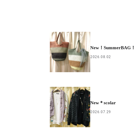
New！SummerBAG！
2026.08.02
New＊scolar
2026.07.29