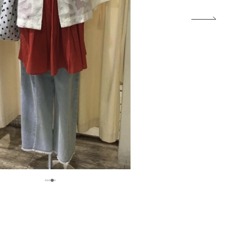
5
1
2
3
4