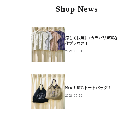
Shop News
涼しく快適に♪カラバリ豊富
作ブラウス！
2026.08.01
New！BIGトートバッグ！
2026.07.26