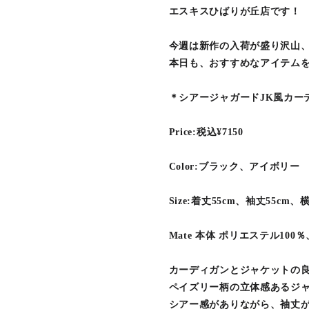
エスキスひばりが丘店です︎︎︎！
今週は新作の入荷が盛り沢山
本日も、おすすめなアイテム
＊シアージャガードJK風カー
Price:税込¥7150
Color:ブラック、アイボリー
Size:着丈55cm、袖丈55cm、
Mate 本体 ポリエステル100％
カーディガンとジャケットの
ペイズリー柄の立体感あるジ
シアー感がありながら、袖丈がち