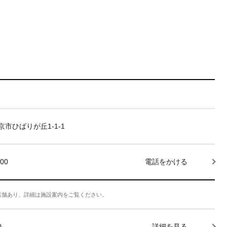
市ひばりが丘1-1-1
000
電話をかける
店舗あり、詳細は施設案内をご覧ください。
0
詳細を見る