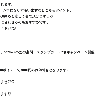
くれます。
感で、シワになりずらい素材なところもポイント。
に羽織ると涼しく着て頂けますよ♡
スに合わせるのもおすすめです。
下さいね♪
ﾟ
5/28～6/5迄の期間、スタンプカード2倍キャンペーン開催
30ポイントで3000円のお値引きとなります♪
いませ♡♡
ります◎