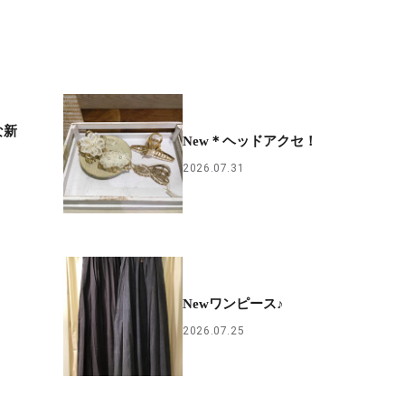
な新
New＊ヘッドアクセ！
2026.07.31
Newワンピース♪
2026.07.25