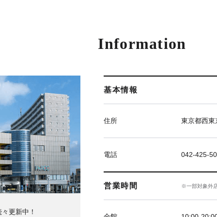
Information
基本情報
住所
東京都西東京
電話
042-425-5
営業時間
※一部対象外
続々更新中！
全館
10:00-20:0