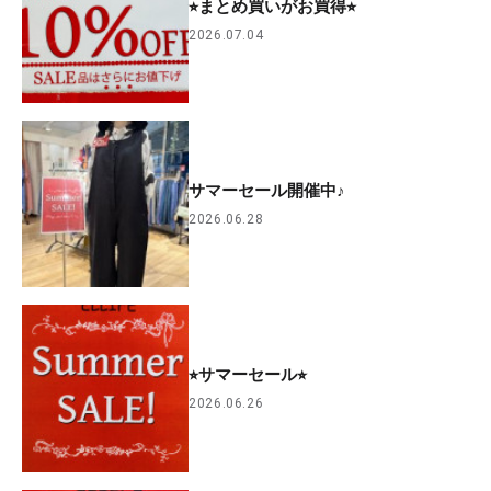
⭐︎まとめ買いがお買得⭐︎
2026.07.04
サマーセール開催中♪
2026.06.28
⭐︎サマーセール⭐︎
2026.06.26