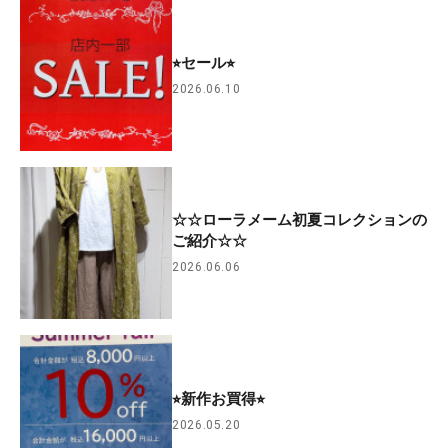
⭐︎セール⭐︎
2026.06.10
☆☆ローラメーム初夏コレクションの
ご紹介☆☆
2026.06.06
⭐︎新作お買得⭐︎
2026.05.20