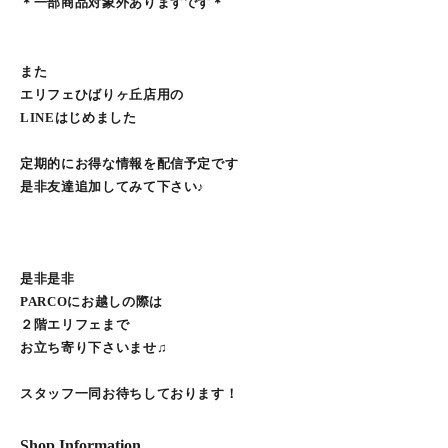
＊一部商品対象外ありますです＊
また
エリフェひばりヶ丘店用の
LINEはじめました
定期的にお得な情報を配信予定です
是非友達追加してみて下さい♪
是非是非
PARCOにお越しの際は
２階エリフェまで
お立ち寄り下さいませ♫
スタッフ一同お待ちしております！
Shop Information