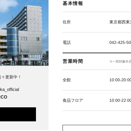
基本情報
住所
東京都西東京
電話
042-425-5
営業時間
※一部対象外
続々更新中！
全館
10:00-20:0
ka_official
CO
食品フロア
10:00-22:0