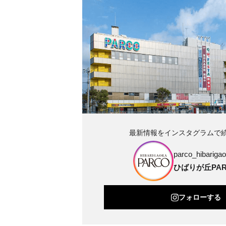
最新情報をインスタグラムで
parco_hibarigao
ひばりが丘PAR
フォローする