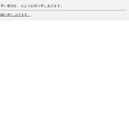
も早い復旧を、心よりお祈り申しあげます。
うお願い申し上げます。