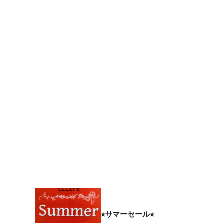
⭐︎サマーセール⭐︎