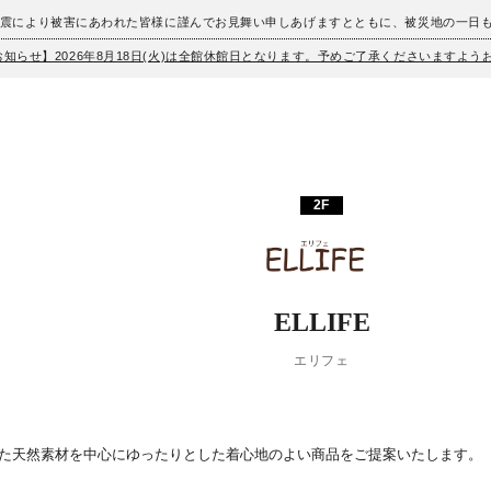
地震により被害にあわれた皆様に謹んでお見舞い申しあげますとともに、被災地の一日
お知らせ】2026年8月18日(火)は全館休館日となります。予めご了承くださいますよ
2F
ELLIFE
エリフェ
た天然素材を中心にゆったりとした着心地のよい商品をご提案いたします。