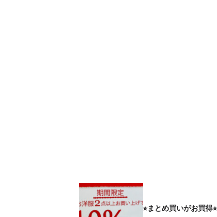
⭐︎まとめ買いがお買得⭐︎