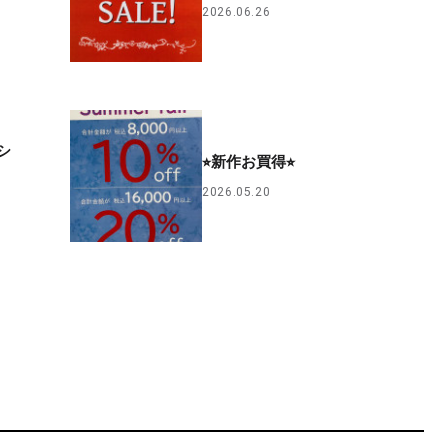
2026.06.26
シ
⭐︎新作お買得⭐︎
2026.05.20