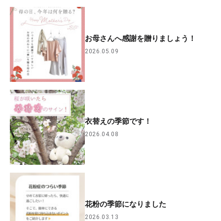
お母さんへ感謝を贈りましょう！
2026.05.09
衣替えの季節です！
2026.04.08
花粉の季節になりました
2026.03.13