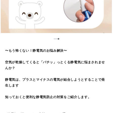
5
1
2
3
4
〜もう怖くない！静電気のお悩み解決〜
空気が乾燥してくると「パチッ」っとくる静電気に悩まされませ
んか？
静電気は、プラスとマイナスの電気が結合しようとすることで発
生します
知っておくと便利な静電気防止の対策をご紹介します。