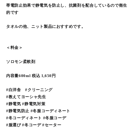
帯電防止効果で静電気を防止し、抗菌剤を配合しているので衛生
的です
タオルの他、ニット製品におすすめです。
＜料金＞
ソロモン柔軟剤
内容量600ml 税込 1,650円
#白洋舎 #クリーニング
#教えてヨーシャ先生
#静電気 #静電気対策
#静電気防止 #冬服コーディネート
#冬コーディネート #冬服コーデ
#服選び #冬コーデ #セーター