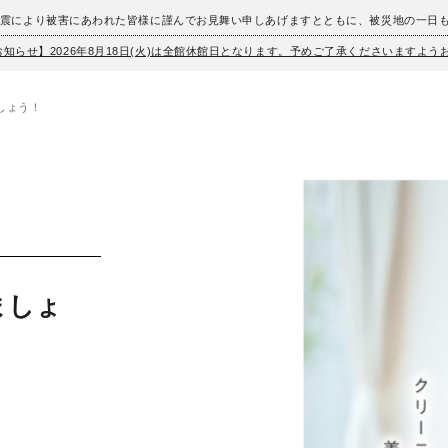
地震により被害にあわれた皆様に謹んでお見舞い申しあげますとともに、被災地の一日
お知らせ】2026年8月18日(火)は全館休館日となります。予めご了承くださいますよ
しょう！
ましょ