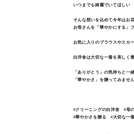
いつまでも綺麗でいてほしい
そんな想いを込めて今年はお
お母さんを「華やかにする」
お気に入りのブラウスやスカ
白洋舎は大切な一着を美しく
「ありがとう」の気持ちと一
「華やかさ」を贈ってみませ
#クリーニングの白洋舎 #母
#華やかさを贈る #大切な一