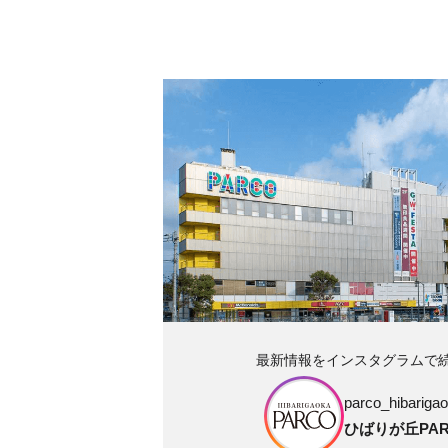
最新情報をインスタグラムで
parco_hibarigao
ひばりが丘PAR