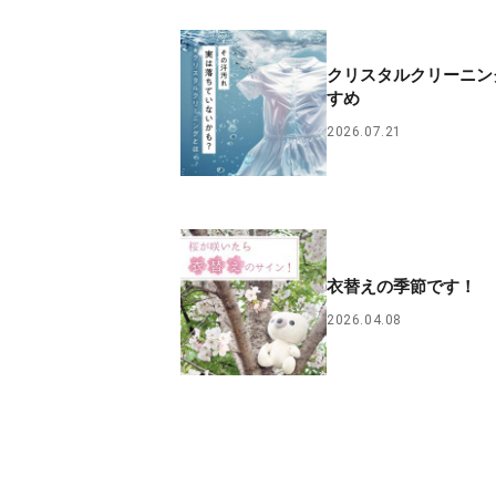
クリスタルクリーニン
すめ
2026.07.21
衣替えの季節です！
2026.04.08