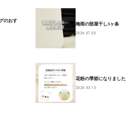
グのおす
梅雨の部屋干し3ヶ条
2026.07.05
花粉の季節になりました
2026.03.13