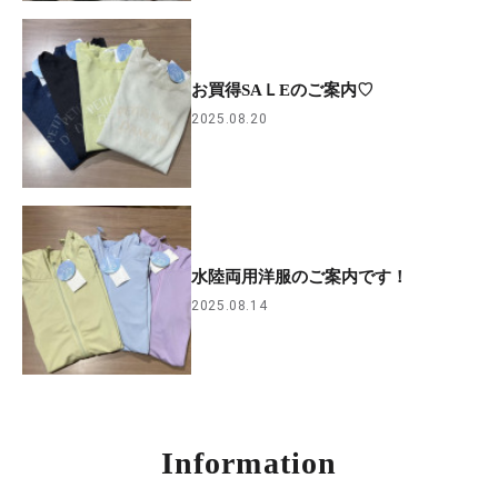
お買得SAＬEのご案内♡
2025.08.20
水陸両用洋服のご案内です！
2025.08.14
Information