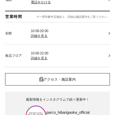
電話をかける
営業時間
※一部対象外店舗あり、詳細は施設案内をご覧ください。
10:00-20:00
全館
詳細を見る
10:00-22:00
食品フロア
詳細を見る
アクセス・施設案内
最新情報をインスタグラムで続々更新中！
parco_hibarigaoka_official