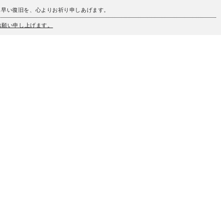
も早い復旧を、心よりお祈り申しあげます。
うお願い申し上げます。