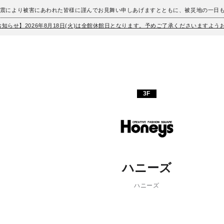
地震により被害にあわれた皆様に謹んでお見舞い申しあげますとともに、被災地の一日
お知らせ】2026年8月18日(火)は全館休館日となります。予めご了承くださいますよ
3F
ハニーズ
ハニーズ