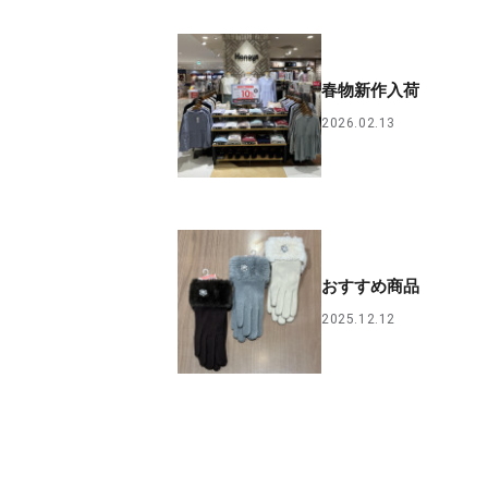
春物新作入荷
2026.02.13
おすすめ商品
2025.12.12