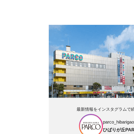
最新情報をインスタグラムで
parco_hibarigao
ひばりが丘PAR