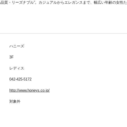
高品質・リーズナブル”。カジュアルからエレガンスまで、幅広い年齢の女性
ハニーズ
3F
レディス
042-425-5172
http://www.honeys.co.jp/
対象外