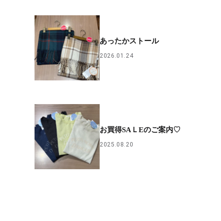
あったかストール
2026.01.24
お買得SAＬEのご案内♡
2025.08.20