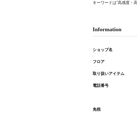
キーワードは“高感度・
PARCOメンバーズ
Information
ショップ名
フロア
取り扱いアイテム
電話番号
免税