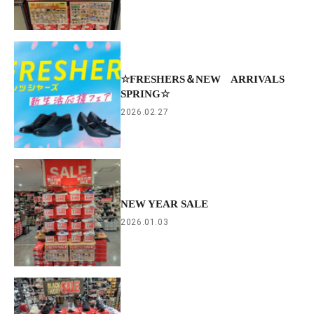
☆FRESHERS＆NEW ARRIVALS
SPRING☆
2026.02.27
NEW YEAR SALE
2026.01.03