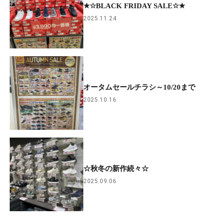
★☆BLACK FRIDAY SALE☆★
2025.11.24
オータムセールチラシ～10/20まで
2025.10.16
☆秋冬の新作続々☆
2025.09.06