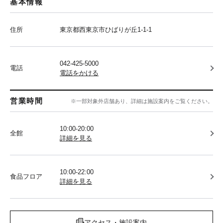
基本情報
住所
東京都西東京市ひばりが丘1-1-1
042-425-5000
電話
電話をかける
営業時間
※一部対象外店舗あり、詳細は施設案内をご覧ください。
10:00-20:00
全館
詳細を見る
10:00-22:00
食品フロア
詳細を見る
アクセス・施設案内