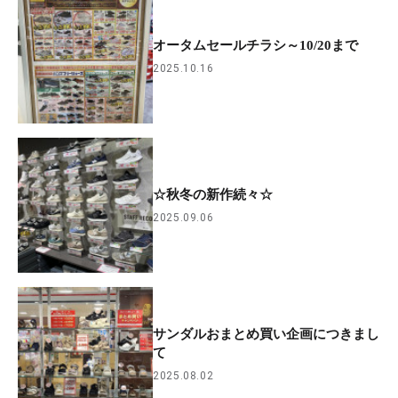
オータムセールチラシ～10/20まで
2025.10.16
☆秋冬の新作続々☆
2025.09.06
サンダルおまとめ買い企画につきまし
て
2025.08.02