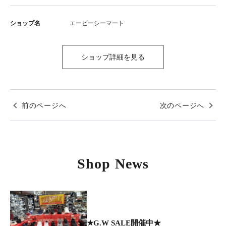
ショップ名
エービーシーマート
ショップ詳細を見る
前のページへ
次のページへ
Shop News
★G.W SALE開催中★