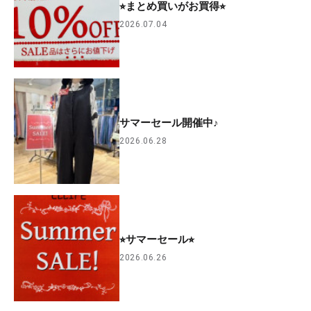
⭐︎まとめ買いがお買得⭐︎
2026.07.04
サマーセール開催中♪
2026.06.28
⭐︎サマーセール⭐︎
2026.06.26