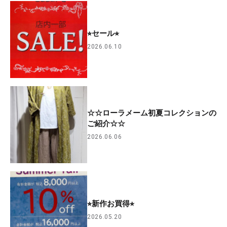
⭐︎セール⭐︎
2026.06.10
☆☆ローラメーム初夏コレクションの
ご紹介☆☆
2026.06.06
⭐︎新作お買得⭐︎
2026.05.20