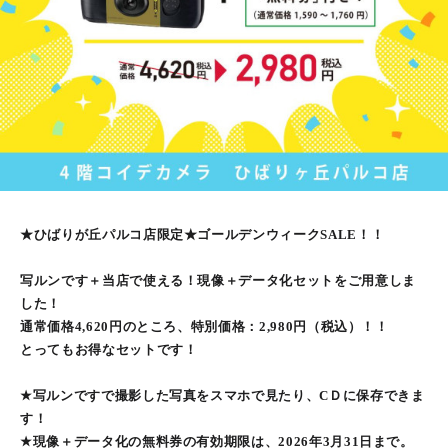
★ひばりが丘パルコ店限定★ゴールデンウィークSALE！！
写ルンです＋当店で使える！現像＋データ化セットをご用意しま
した！
通常価格4,620円のところ、特別価格：2,980円（税込）！！
とってもお得なセットです！
★写ルンですで撮影した写真をスマホで見たり、CＤに保存できま
す！
★現像＋データ化の無料券の有効期限は、2026年3月31日まで。