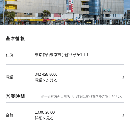
基本情報
住所
東京都西東京市ひばりが丘1-1-1
042-425-5000
電話
電話をかける
営業時間
※一部対象外店舗あり、詳細は施設案内をご覧ください。
10:00-20:00
全館
詳細を見る