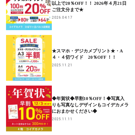
以上で20％OFF！！ 2026年４月21日
ご注文分まで★
2026.04.17
★スマホ・デジカメプリント★・A
４・４切ワイド 20％OFF ！！
2025.11.21
◆年賀状◆早割10％OFF！◆写真入
りも写真なしデザインもコイデカメラ
におまかせください◆
2025.11.11