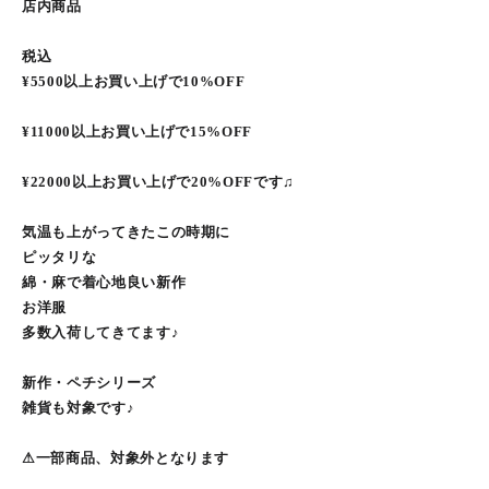
店内商品
税込
¥5500以上お買い上げで10%OFF
¥11000以上お買い上げで15%OFF
¥22000以上お買い上げで20%OFFです♫
気温も上がってきたこの時期に
ピッタリな
綿・麻で着心地良い新作
お洋服
多数入荷してきてます♪
新作・ペチシリーズ
雑貨も対象です♪
⚠︎一部商品、対象外となります