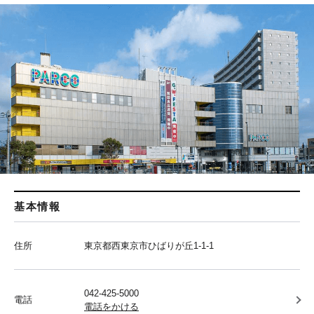
基本情報
住所
東京都西東京市ひばりが丘1-1-1
042-425-5000
電話
電話をかける