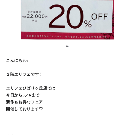
1
2
こんにちわ♪
２階エリフェです！
エリフェひばりヶ丘店では
今日から5／6まで
新作もお得なフェア
開催しております♡