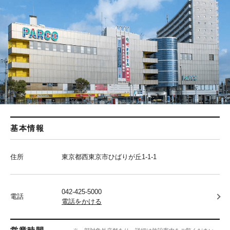
基本情報
住所
東京都西東京市ひばりが丘1-1-1
042-425-5000
電話
電話をかける