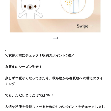
5
1
2
3
4
.
＼衣替え前にチェック！収納のポイント5選／
衣替えのシーズン到来！
少しずつ暖かくなってきた今、秋冬物から春夏物へ衣替えのタイ
ミング
でも、ただしまうだけではNG！
大切な洋服を長持ちさせるための5つのポイントをチェックしまし