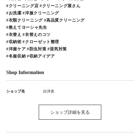
#クリーニング店 #クリーニング屋さん
#お洗濯 #洋服クリーニング
#衣類クリーニング #高品質クリーニング
#教えてヨーシャ先生
#衣替え #衣替えのコツ
#収納術 #クローゼット整理
#洋服ケア #防虫対策 #湿気対策
#冬服収納 #収納アイデア
Shop Information
ショップ名
白洋舎
ショップ詳細を見る