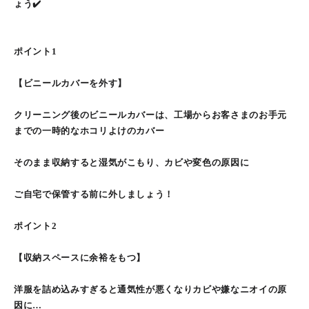
ょう✔️
ポイント1
【ビニールカバーを外す】
クリーニング後のビニールカバーは、工場からお客さまのお手元
までの一時的なホコリよけのカバー
そのまま収納すると湿気がこもり、カビや変色の原因に
ご自宅で保管する前に外しましょう！
ポイント2
【収納スペースに余裕をもつ】
洋服を詰め込みすぎると通気性が悪くなりカビや嫌なニオイの原
因に…