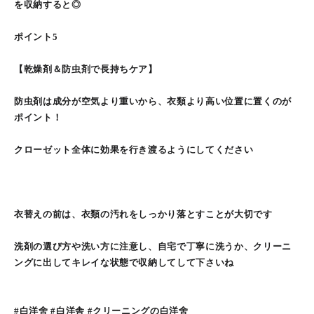
を収納すると◎
ポイント5
【乾燥剤＆防虫剤で長持ちケア】
防虫剤は成分が空気より重いから、衣類より高い位置に置くのが
ポイント！
クローゼット全体に効果を行き渡るようにしてください
衣替えの前は、衣類の汚れをしっかり落とすことが大切です
洗剤の選び方や洗い方に注意し、自宅で丁寧に洗うか、クリーニ
ングに出してキレイな状態で収納してして下さいね
#白洋舍 #白洋舎 #クリーニングの白洋舍