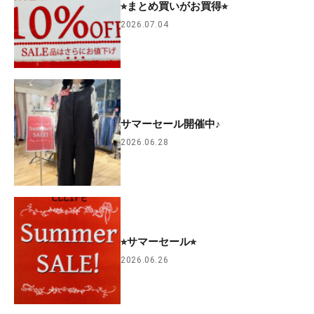
⭐︎まとめ買いがお買得⭐︎
2026.07.04
サマーセール開催中♪
2026.06.28
⭐︎サマーセール⭐︎
2026.06.26