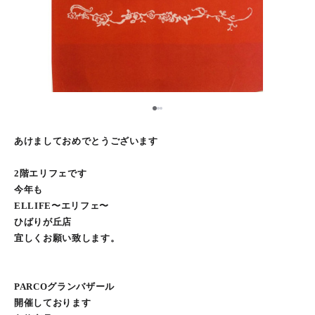
2
1
3
あけましておめでとうございます
2階エリフェです
今年も
ELLIFE〜エリフェ〜
ひばりが丘店
宜しくお願い致します。
PARCOグランバザール
開催しております