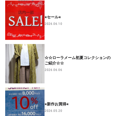
⭐︎セール⭐︎
2026.06.10
☆☆ローラメーム初夏コレクションの
ご紹介☆☆
2026.06.06
⭐︎新作お買得⭐︎
2026.05.20