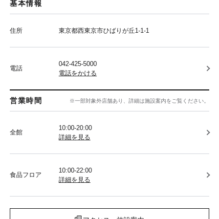
基本情報
住所
東京都西東京市ひばりが丘1-1-1
042-425-5000
電話
電話をかける
営業時間
※一部対象外店舗あり、詳細は施設案内をご覧ください。
10:00-20:00
全館
詳細を見る
10:00-22:00
食品フロア
詳細を見る