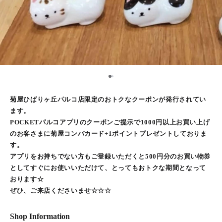
1
2
菊屋ひばりヶ丘パルコ店限定のおトクなクーポンが発行されてい
ます。
POCKETパルコアプリのクーポンご提示で1000円以上お買い上げ
のお客さまに菊屋コンパカード+1ポイントプレゼントしておりま
す。
アプリをお持ちでない方もご登録いただくと500円分のお買い物券
としてすぐにお使いいただけて、とってもおトクな期間となって
おります☆
ぜひ、ご来店くださいませ☆☆☆
Shop Information