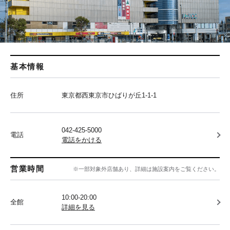
基本情報
住所
東京都西東京市ひばりが丘1-1-1
042-425-5000
電話
電話をかける
営業時間
※一部対象外店舗あり、詳細は施設案内をご覧ください。
10:00-20:00
全館
詳細を見る