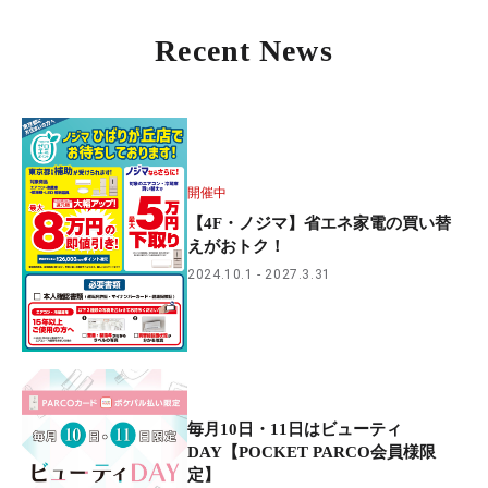
Recent News
開催中
【4F・ノジマ】省エネ家電の買い替
えがおトク！
2024.10.1
2027.3.31
毎月10日・11日はビューティ
DAY【POCKET PARCO会員様限
定】