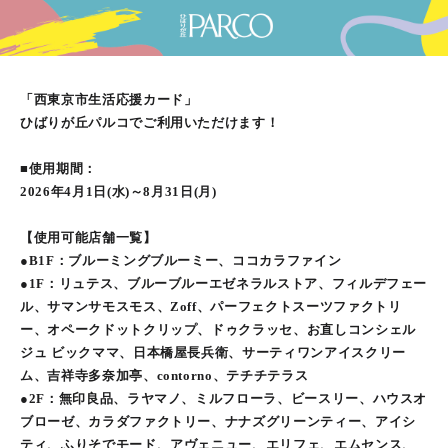
「西東京市生活応援カード」
ひばりが丘パルコでご利用いただけます！
■使用期間：
2026年4月1日(水)～8月31日(月)
【使用可能店舗一覧】
●B1F：ブルーミングブルーミー、ココカラファイン
●1F：リュテス、ブルーブルーエゼネラルストア、フィルデフェー
ル、サマンサモスモス、Zoff、パーフェクトスーツファクトリ
ー、オペークドットクリップ、ドゥクラッセ、お直しコンシェル
ジュ ビックママ、日本橋屋長兵衛、サーティワンアイスクリー
ム、吉祥寺多奈加亭、contorno、テチチテラス
●2F：無印良品、ラヤマノ、ミルフローラ、ビースリー、ハウスオ
ブローゼ、カラダファクトリー、ナナズグリーンティー、アイシ
ティ、ふりそでモード、アヴェニュー、エリフェ、エムセンス、