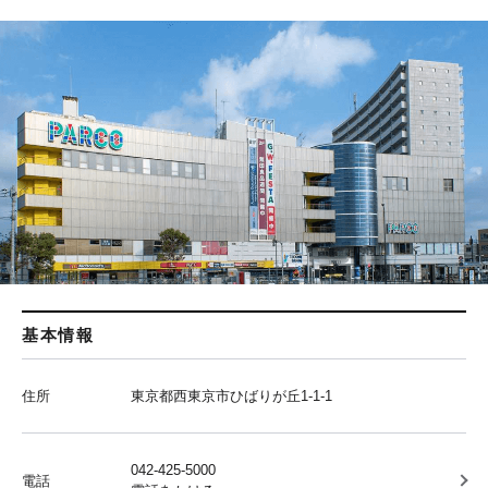
基本情報
住所
東京都西東京市ひばりが丘1-1-1
042-425-5000
電話