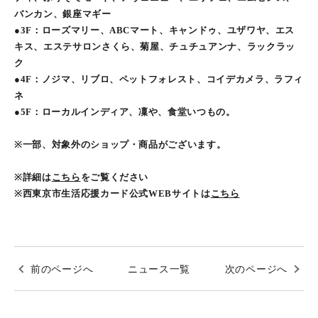
バンカン、銀座マギー
●3F：ローズマリー、ABCマート、キャンドゥ、ユザワヤ、エス
キス、エステサロンさくら、菊屋、チュチュアンナ、ラックラッ
ク
●4F：ノジマ、リブロ、ペットフォレスト、コイデカメラ、ラフィ
ネ
●5F：ローカルインディア、凜や、食堂いつもの。
※一部、対象外のショップ・商品がございます。
※詳細は
こちら
をご覧ください
※西東京市生活応援カード公式WEBサイトは
こちら
前のページへ
ニュース一覧
次のページへ