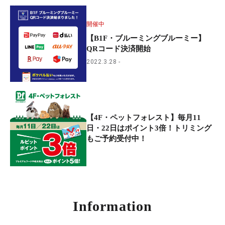
開催中
【B1F・ブルーミングブルーミー】
QRコード決済開始
2022.3.28
【4F・ペットフォレスト】毎月11
日・22日はポイント3倍！トリミング
もご予約受付中！
Information