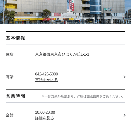
基本情報
住所
東京都西東京市ひばりが丘1-1-1
042-425-5000
電話
電話をかける
営業時間
※一部対象外店舗あり、詳細は施設案内をご覧ください。
10:00-20:00
全館
詳細を見る