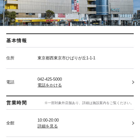
基本情報
住所
東京都西東京市ひばりが丘1-1-1
042-425-5000
電話
電話をかける
営業時間
※一部対象外店舗あり、詳細は施設案内をご覧ください。
10:00-20:00
全館
詳細を見る