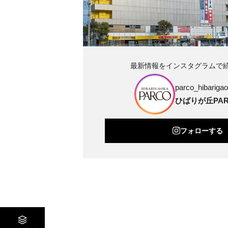
最新情報をインスタグラムで
parco_hibarigao
ひばりが丘PAR
フォローする