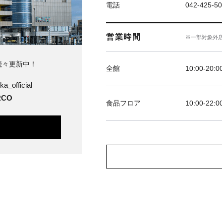
電話
042-425-5
営業時間
※一部対象外
続々更新中！
全館
10:00-20:0
ka_official
CO
食品フロア
10:00-22:0