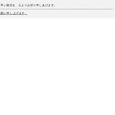
も早い復旧を、心よりお祈り申しあげます。
うお願い申し上げます。
、