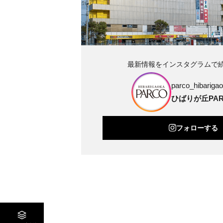
最新情報をインスタグラムで
parco_hibarigao
ひばりが丘PAR
フォローする