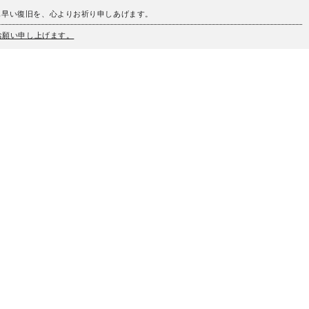
も早い復旧を、心よりお祈り申しあげます。
うお願い申し上げます。
、