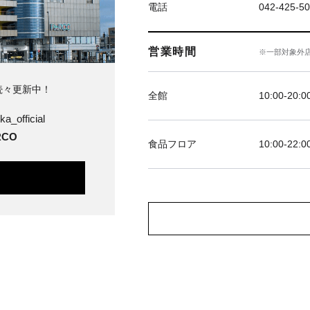
電話
042-425-5
営業時間
※一部対象外
続々更新中！
全館
10:00-20:0
ka_official
CO
食品フロア
10:00-22:0