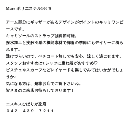
Mate:ポリエステル100％
アーム部分にギャザーがあるデザインがポイントのキャミワンピ
ースです。
キャミソールのストラップは調節可能。
撥水加工と接触冷感の機能素材で梅雨の季節にもデイリーに着ら
れます。
透けづらいので、ペチコート無しでも安心。涼しく過ごせます。
スタッフおすすめはTシャツに重ね着がおすすめ♡
ビスチェやスカーフなどレイヤードを楽しでみてはいかがでしょ
うか♪
気になる方は、是非お店でご覧下さいね。
皆さまのご来店お待ちしております！
エスキスひばりが丘店
０４２－４３９－７２１１