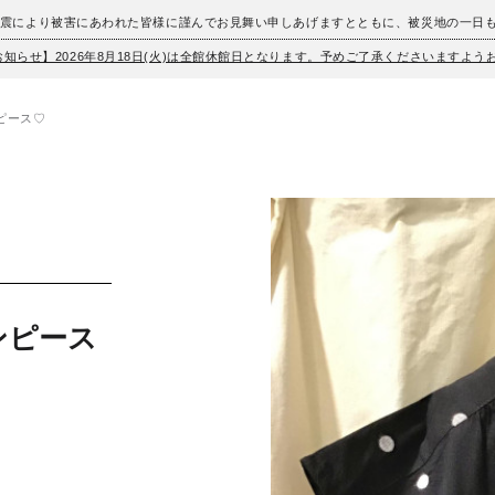
地震により被害にあわれた皆様に謹んでお見舞い申しあげますとともに、被災地の一日
お知らせ】2026年8月18日(火)は全館休館日となります。予めご了承くださいますよ
ピース♡
ンピース