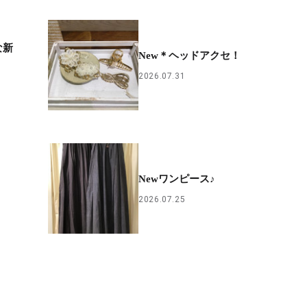
な新
New＊ヘッドアクセ！
2026.07.31
Newワンピース♪
2026.07.25