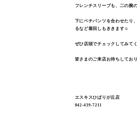
フレンチスリーブも、二の腕の
下にペチパンツを合わせたり
るなど着回しもききます︎︎︎☺︎
ぜひ店頭でチェックしてみて
皆さまのご来店お待ちしてお
エスキスひばりが丘店
042-439-7211