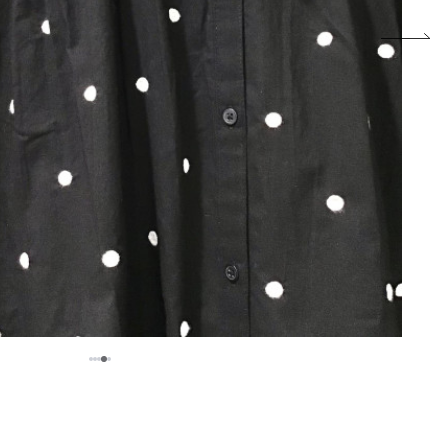
5
1
2
3
4