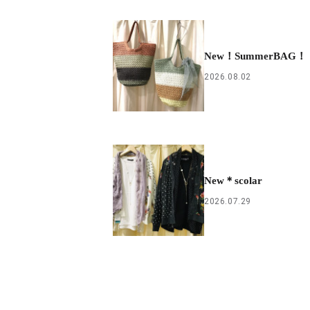
New！SummerBAG！
2026.08.02
New＊scolar
2026.07.29