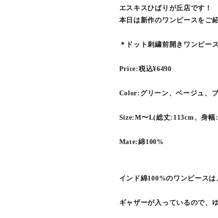
エスキスひばりが丘店です︎︎︎！
本日は新作のワンピースをご紹
＊ドット刺繍前開きワンピー
Price:税込¥6490
Color:グリーン、ベージュ、
Size:M〜L(総丈:113cm、身幅:
Mate:綿100%
インド綿100%のワンピース
ギャザーが入っているので、