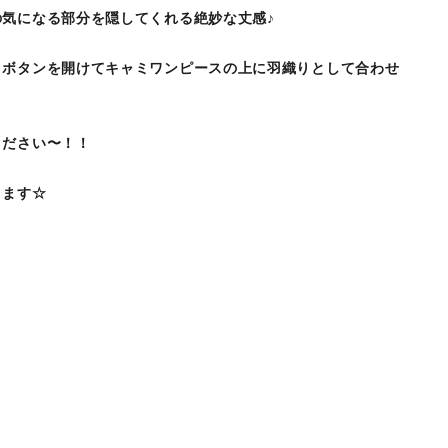
気になる部分を隠してくれる絶妙な丈感♪
、ボタンを開けてキャミワンピースの上に羽織りとして合わせ
ください〜！！
ります☆