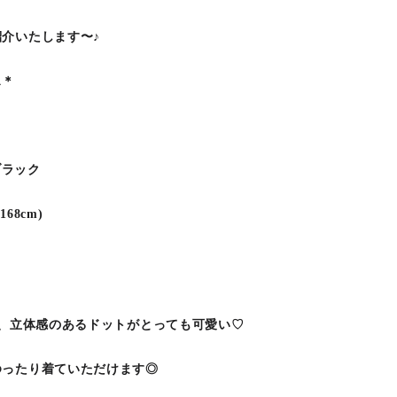
介いたします〜♪
ス＊
ブラック
168cm)
は、立体感のあるドットがとっても可愛い♡
ゆったり着ていただけます◎