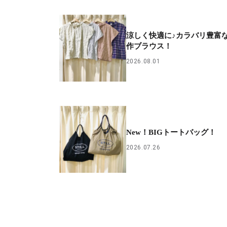
涼しく快適に♪カラバリ豊富
作ブラウス！
2026.08.01
New！BIGトートバッグ！
2026.07.26