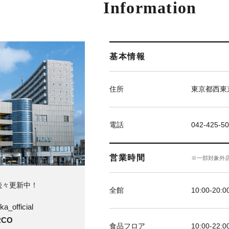
Information
基本情報
住所
東京都西東京
電話
042-425-5
営業時間
※一部対象外
続々更新中！
全館
10:00-20:0
ka_official
CO
食品フロア
10:00-22:0