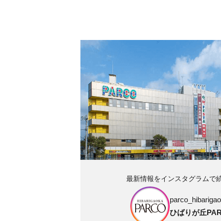
最新情報をインスタグラムで
parco_hibarigao
ひばりが丘PAR