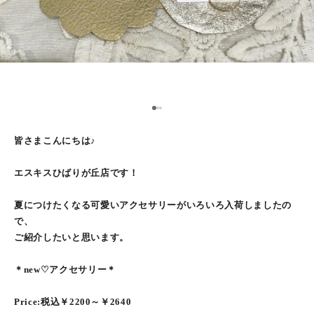
2
1
3
皆さまこんにちは♪
エスキスひばりが丘店です︎︎︎！
夏につけたくなる可愛いアクセサリーがいろいろ入荷しましたの
で、
ご紹介したいと思います。
＊new♡アクセサリー＊
Price:税込￥2200～￥2640