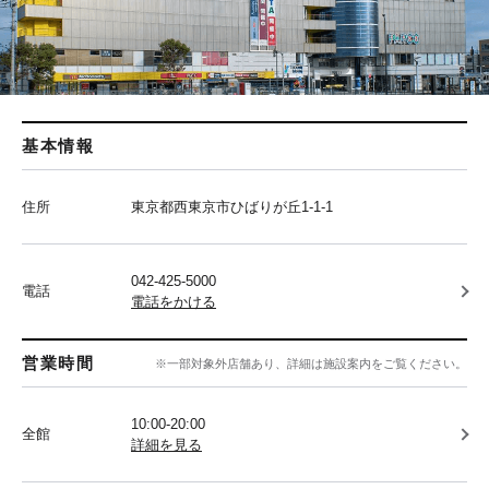
基本情報
住所
東京都西東京市ひばりが丘1-1-1
042-425-5000
電話
電話をかける
営業時間
※一部対象外店舗あり、詳細は施設案内をご覧ください。
10:00-20:00
全館
詳細を見る