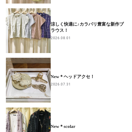
涼しく快適に♪カラバリ豊富な新作ブ
ラウス！
2026.08.01
New＊ヘッドアクセ！
2026.07.31
New＊scolar