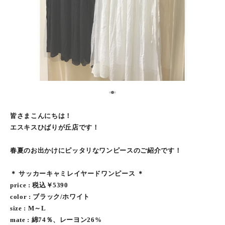
2
1
3
皆さまこんにちは！
エスキスひばりが丘店です！
春夏のお出かけにピッタリなワンピースのご紹介です！
＊ サッカーキャミレイヤードワンピース ＊
price : 税込￥5390
color : ブラック/ホワイト
size : M～L
mate : 綿74％、レーヨン26%