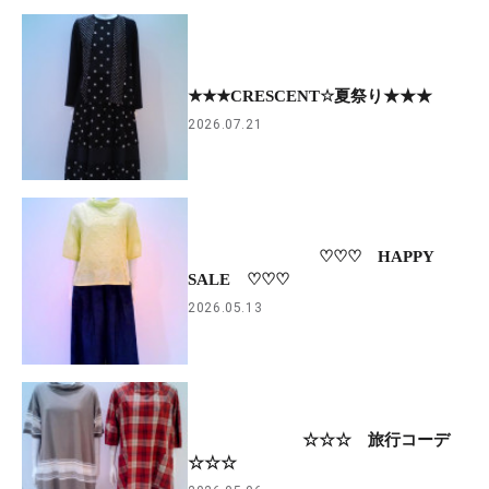
★★★CRESCENT☆夏祭り★★★
2026.07.21
♡♡♡ HAPPY
SALE ♡♡♡
2026.05.13
☆☆☆ 旅行コーデ
☆☆☆