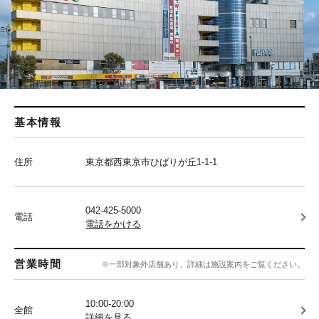
基本情報
住所
東京都西東京市ひばりが丘1-1-1
042-425-5000
電話
電話をかける
営業時間
※一部対象外店舗あり、詳細は施設案内をご覧ください。
10:00-20:00
全館
詳細を見る