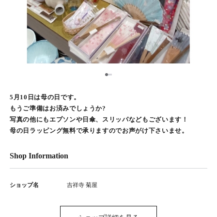
2
1
3
5月10日は母の日です。
もうご準備はお済みでしょうか?
写真の他にもエプソンや日傘、スリッパなどもございます！
母の日ラッピング無料で承りますのでお声がけ下さいませ。
Shop Information
ショップ名
吉祥寺 菊屋