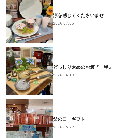
涼を感じてくださいませ
2026.07.05
どっしり太めのお箸『一半』
2026.06.19
父の日 ギフト
2026.05.22