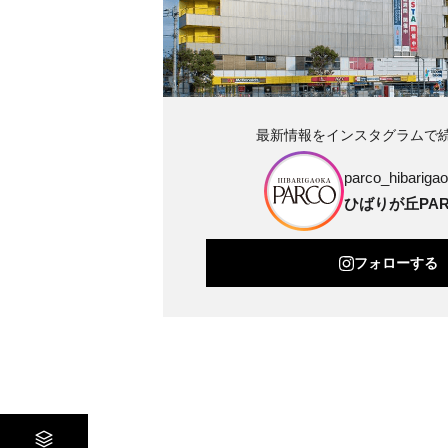
最新情報をインスタグラムで
parco_hibarigao
ひばりが丘PAR
フォローする