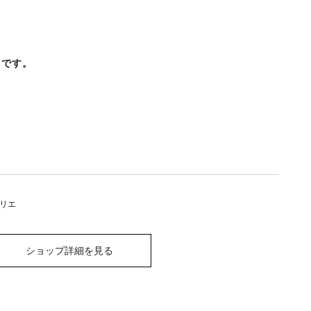
引です。
リエ
ショップ詳細を見る