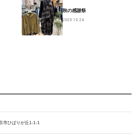
秋の感謝祭
2025.10.24
市ひばりが丘1-1-1