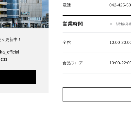
電話
042-425-5
営業時間
※一部対象外
続々更新中！
全館
10:00-20:0
ka_official
CO
食品フロア
10:00-22:0