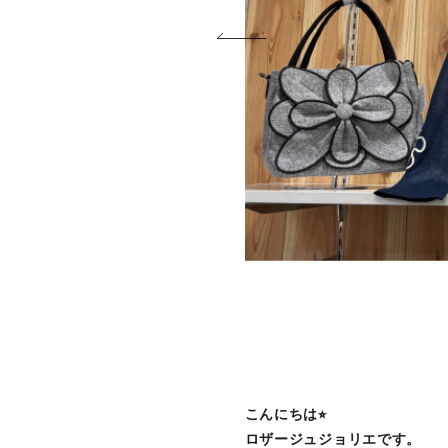
こんにちは⭐︎
ロザージュジョリエです。