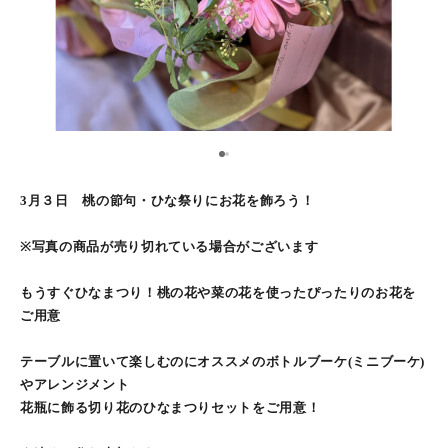
1
2
3月３日 桃の節句・ひな祭りにお花を飾ろう！
※写真の商品が売り切れている場合がございます
もうすぐひなまつり！桃の花や菜の花を使ったぴったりのお花を
ご用意
テーブルに置いて楽しむのにオススメのボトルブーケ(ミニブーケ)
やアレンジメント
花瓶に飾る切り花のひなまつりセットをご用意！