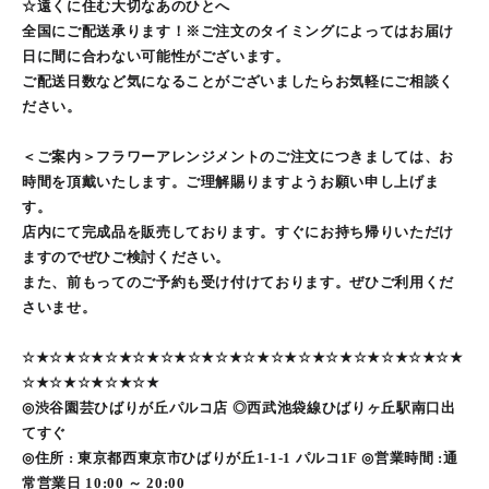
☆遠くに住む大切なあのひとへ
全国にご配送承ります！※ご注文のタイミングによってはお届け
日に間に合わない可能性がございます。
ご配送日数など気になることがございましたらお気軽にご相談く
ださい。
＜ご案内＞フラワーアレンジメントのご注文につきましては、お
時間を頂戴いたします。ご理解賜りますようお願い申し上げま
す。
店内にて完成品を販売しております。すぐにお持ち帰りいただけ
ますのでぜひご検討ください。
また、前もってのご予約も受け付けております。ぜひご利用くだ
さいませ。
☆★☆★☆★☆★☆★☆★☆★☆★☆★☆★☆★☆★☆★☆★☆★☆★
☆★☆★☆★☆★☆★
◎渋谷園芸ひばりが丘パルコ店 ◎西武池袋線ひばりヶ丘駅南口出
てすぐ
◎住所 : 東京都西東京市ひばりが丘1-1-1 パルコ1F ◎営業時間 :通
常営業日 10:00 ～ 20:00