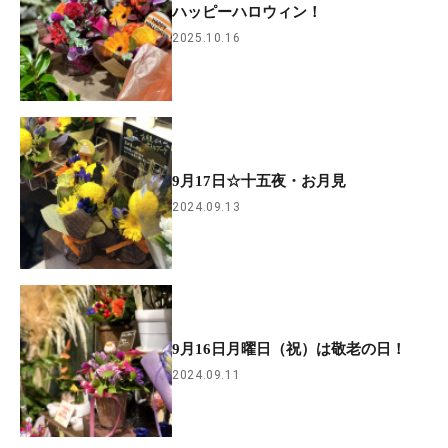
ハッピーハロウィン！
2025.10.16
9月17日☆十五夜・お月見
2024.09.13
9月16日月曜日（祝）は敬老の日！
2024.09.11