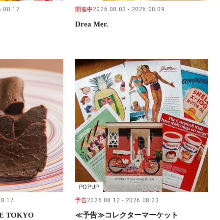
.08.17
開催中
2026.08.03
2026.08.09
Drea Mer.
POPUP
08.17
予告
2026.08.12
2026.08.23
E TOKYO
≪予告≫コレクターマーケット