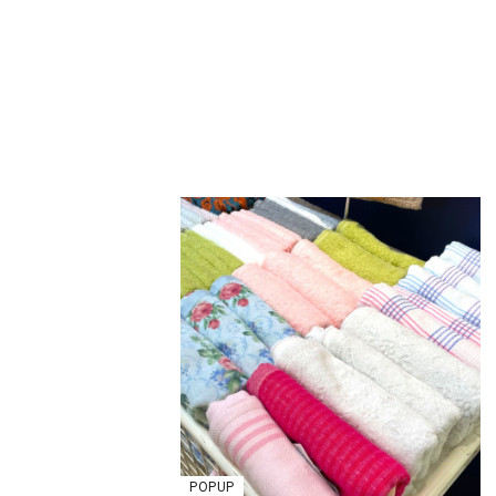
POPUP