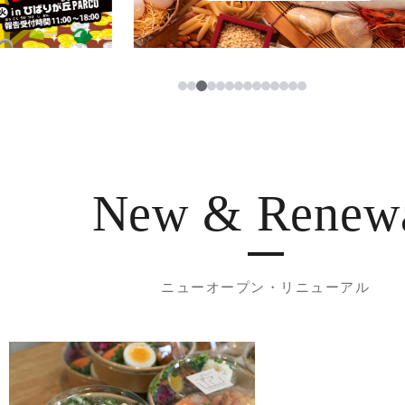
3
1
2
4
5
6
7
8
9
10
11
12
13
14
New & Renew
ニューオープン・リニューアル